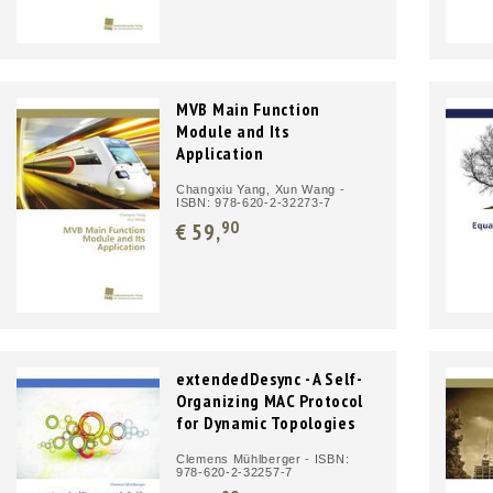
MVB Main Function
Module and Its
Application
Changxiu Yang, Xun Wang -
ISBN: 978-620-2-32273-7
90
€ 59,
extendedDesync - A Self-
Organizing MAC Protocol
for Dynamic Topologies
Clemens Mühlberger - ISBN:
978-620-2-32257-7